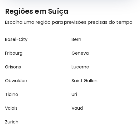
Regiões em Suíça
Escolha uma região para previsões precisas do tempo
Basel-City
Bern
Fribourg
Geneva
Grisons
Lucerne
Obwalden
Saint Gallen
Ticino
Uri
Valais
Vaud
Zurich