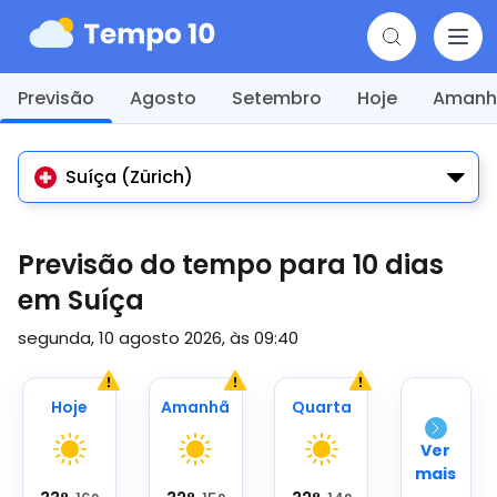
Previsão
Agosto
Setembro
Hoje
Amanh
Suíça (Zürich)
Previsão do tempo para 10 dias
em Suíça
segunda, 10 agosto 2026, às 09:40
Hoje
Amanhã
Quarta
Ver
mais