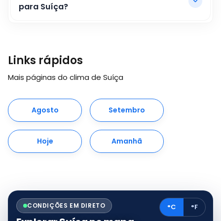
para Suíça?
Links rápidos
Mais páginas do clima de Suíça
Agosto
Setembro
Hoje
Amanhã
CONDIÇÕES EM DIRETO
°C
°F