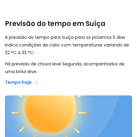
Previsão do tempo em Suíça
A previsão do tempo para Suíça para os próximos 5 dias
indica condições de calor com temperaturas variando de
32
°
C
a
33
°
C
.
Há previsão de chuva leve Segunda, acompanhados de
uma brisa leve.
Tempo hoje