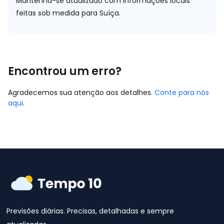
Mantenha-se atualizado com informações locais
feitas sob medida para Suíça.
Encontrou um erro?
Agradecemos sua atenção aos detalhes.
Conte para nós
aqui
.
Previsões diárias. Precisas, detalhadas e sempre