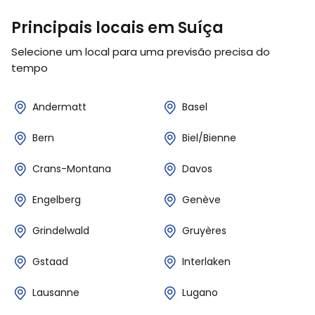
Principais locais em Suíça
Selecione um local para uma previsão precisa do
tempo
Andermatt
Basel
Bern
Biel/Bienne
Crans-Montana
Davos
Engelberg
Genève
Grindelwald
Gruyères
Gstaad
Interlaken
Lausanne
Lugano