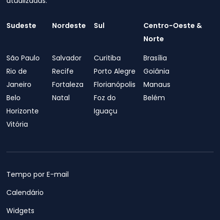
atualizadas.
Sudeste
Nordeste
Sul
Centro-Oeste &
Norte
São Paulo
Salvador
Curitiba
Brasília
Rio de
Recife
Porto Alegre
Goiânia
Janeiro
Fortaleza
Florianópolis
Manaus
Belo
Natal
Foz do
Belém
Horizonte
Iguaçu
Vitória
Tempo por E-mail
Calendário
Widgets