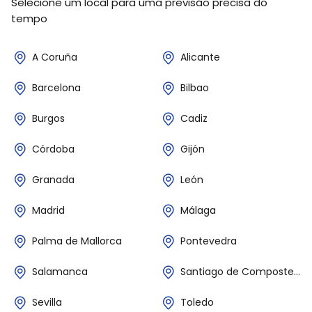
Selecione um local para uma previsão precisa do
tempo
A Coruña
Alicante
Barcelona
Bilbao
Burgos
Cadiz
Córdoba
Gijón
Granada
León
Madrid
Málaga
Palma de Mallorca
Pontevedra
Salamanca
Santiago de Compostela
Sevilla
Toledo