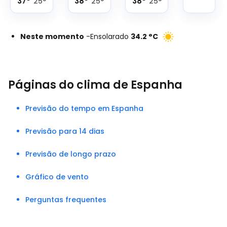
37
°
38
°
38
°
25
°
25
°
25
°
Neste momento
-
Ensolarado
34.2
°
C
Páginas do clima de Espanha
Previsão do tempo em Espanha
Previsão para 14 dias
Previsão de longo prazo
Gráfico de vento
Perguntas frequentes