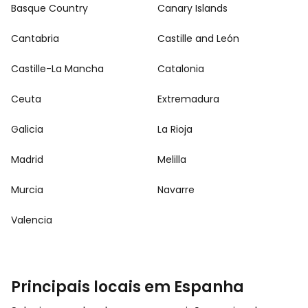
Basque Country
Canary Islands
Cantabria
Castille and León
Castille-La Mancha
Catalonia
Ceuta
Extremadura
Galicia
La Rioja
Madrid
Melilla
Murcia
Navarre
Valencia
Principais locais em Espanha