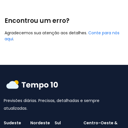
Encontrou um erro?
Agradecemos sua atenção aos detalhes.
Conte para nós
aqui
.
Previsões diárias. Precisas, detalhadas e sempre
atualizadas.
Sudeste
Nordeste
Sul
Centro-Oeste &