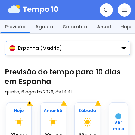
Previsão
Agosto
Setembro
Anual
Hoje
Espanha (Madrid)
Previsão do tempo para 10 dias
em Espanha
quinta, 6 agosto 2026, às 14:41
Hoje
Amanhã
Sábado
Ver
mais