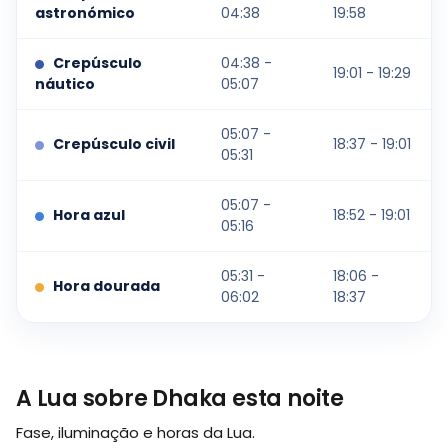
astronómico
04:38
19:58
Crepúsculo
04:38 -
19:01 - 19:29
náutico
05:07
05:07 -
Crepúsculo civil
18:37 - 19:01
05:31
05:07 -
Hora azul
18:52 - 19:01
05:16
05:31 -
18:06 -
Hora dourada
06:02
18:37
A Lua sobre Dhaka esta noite
Fase, iluminação e horas da Lua.